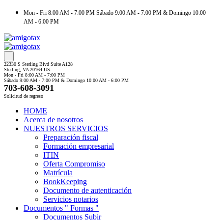
Mon - Fri 8:00 AM - 7:00 PM Sábado 9:00 AM - 7:00 PM & Domingo 10:00
AM - 6:00 PM
22330 S Sterling Blvd Suite A128
Sterling, VA 20164 US.
Mon - Fri 8:00 AM - 7:00 PM
Sábado 9:00 AM - 7:00 PM & Domingo 10:00 AM - 6:00 PM
703-608-3091
Solicitud de regreso
HOME
Acerca de nosotros
NUESTROS SERVICIOS
Preparación fiscal
Formación empresarial
ITIN
Oferta Compromiso
Matrícula
BookKeeping
Documento de autenticación
Servicios notarios
Documentos " Formas "
Documentos Subir