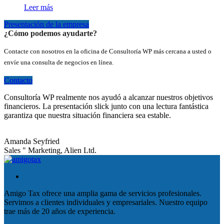
Leer más
Presentación de la empresa
¿Cómo podemos ayudarte?
Contacte con nosotros en la oficina de Consultoría WP más cercana a usted o
envíe una consulta de negocios en línea.
Contacto
Consultoría WP realmente nos ayudó a alcanzar nuestros objetivos
financieros. La presentación slick junto con una lectura fantástica
garantiza que nuestra situación financiera sea estable.
Amanda Seyfried
Sales " Marketing, Alien Ltd.
Amigo Tax ofrece una amplia gama de servicios profesionales.
Servimos a clientes individuales y empresariales. Nuestro equipo
trae más de 20 años de experiencia.