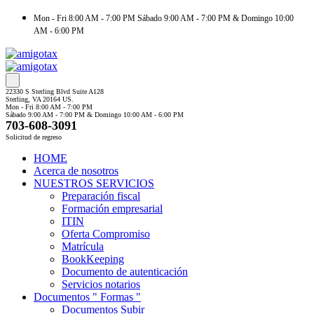
Mon - Fri 8:00 AM - 7:00 PM Sábado 9:00 AM - 7:00 PM & Domingo 10:00
AM - 6:00 PM
22330 S Sterling Blvd Suite A128
Sterling, VA 20164 US.
Mon - Fri 8:00 AM - 7:00 PM
Sábado 9:00 AM - 7:00 PM & Domingo 10:00 AM - 6:00 PM
703-608-3091
Solicitud de regreso
HOME
Acerca de nosotros
NUESTROS SERVICIOS
Preparación fiscal
Formación empresarial
ITIN
Oferta Compromiso
Matrícula
BookKeeping
Documento de autenticación
Servicios notarios
Documentos " Formas "
Documentos Subir