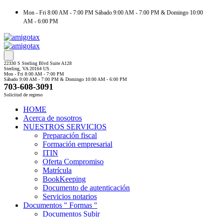
Mon - Fri 8:00 AM - 7:00 PM Sábado 9:00 AM - 7:00 PM & Domingo 10:00
AM - 6:00 PM
22330 S Sterling Blvd Suite A128
Sterling, VA 20164 US.
Mon - Fri 8:00 AM - 7:00 PM
Sábado 9:00 AM - 7:00 PM & Domingo 10:00 AM - 6:00 PM
703-608-3091
Solicitud de regreso
HOME
Acerca de nosotros
NUESTROS SERVICIOS
Preparación fiscal
Formación empresarial
ITIN
Oferta Compromiso
Matrícula
BookKeeping
Documento de autenticación
Servicios notarios
Documentos " Formas "
Documentos Subir